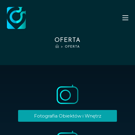
OFERTA
>
OFERTA
Fotografia Obiektów i Wnętrz