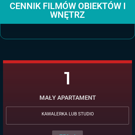
CENNIK FILMÓW OBIEKTÓW I
WNĘTRZ
1
MAŁY APARTAMENT
KAWALERKA LUB STUDIO