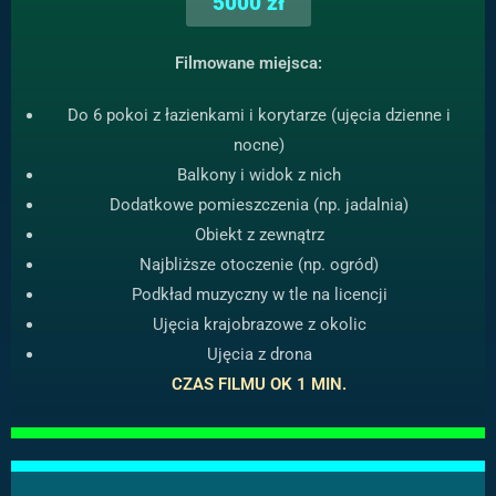
5000 zł
Filmowane miejsca:
Do 6 pokoi z łazienkami i korytarze (ujęcia dzienne i
nocne)
Balkony i widok z nich
Dodatkowe pomieszczenia (np. jadalnia)
Obiekt z zewnątrz
Najbliższe otoczenie (np. ogród)
Podkład muzyczny w tle na licencji
Ujęcia krajobrazowe z okolic
Ujęcia z drona
CZAS FILMU OK 1 MIN.