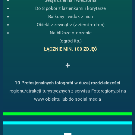
Sesja dzienna i wieczorna
Do 8 pokoi z łazienkami i korytarze
Balkony i widok z nich
Obiekt z zewnątrz (z ziemi + dron)
Najbliższe otoczenie
(ogród itp.)
ŁĄCZNIE MIN. 100 ZDJĘĆ
+
10 Profesjonalnych fotografii w dużej rozdzielczości
regionu/atrakcji turystycznych z serwisu Fotoregiony.pl na
www obiektu lub do social media