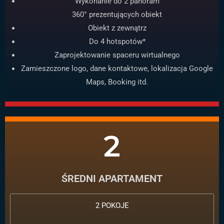
Wykonanie do 2 panoram
360° prezentujących obiekt
Obiekt z zewnątrz
Do 4 hotspotów*
Zaprojektowanie spaceru wirtualnego
Zamieszczone logo, dane kontaktowe, lokalizacja Google
Maps, Booking itd.
2
ŚREDNI APARTAMENT
2 POKOJE