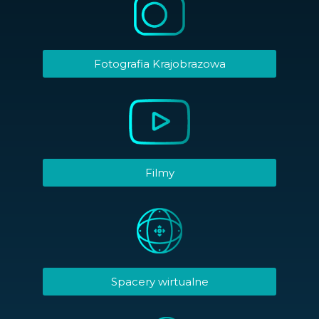
Fotografia Krajobrazowa
Filmy
Spacery wirtualne