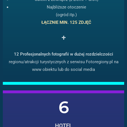
Najbliższe otoczenie
(ogród itp.)
ŁĄCZNIE MIN. 125 ZDJĘĆ
+
12 Profesjonalnych fotografii w dużej rozdzielczości
regionu/atrakcji turystycznych z serwisu Fotoregiony.pl na
www obiektu lub do social media
6
HOTEL