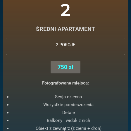
2
ŚREDNI APARTAMENT
2 POKOJE
750 zł
Fotografowane miejsca:
Sesja dzienna
Wszystkie pomieszczenia
Detale
Balkony i widok z nich
Obiekt z zewnątrz (z ziemi + dron)