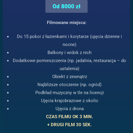
Od 8000 zł
Filmowane miejsca:
Do 15 pokoi z łazienkami i korytarze (ujęcia dzienne i
nocne)
Balkony i widok z nich
Dodatkowe pomieszczenia (np. jadalnia, restauracja – do
ustalenia)
Obiekt z zewnątrz
Najbliższe otoczenie (np. ogród)
Podkład muzyczny w tle na licencji
Ujęcia krajobrazowe z okolic
Ujęcia z drona
CZAS FILMU OK 3 MIN.
+ DRUGI FILM 30 SEK.