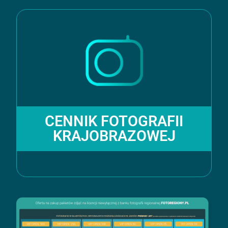
CENNIK FOTOGRAFII
KRAJOBRAZOWEJ