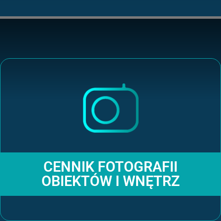
CENNIK FOTOGRAFII
OBIEKTÓW I WNĘTRZ