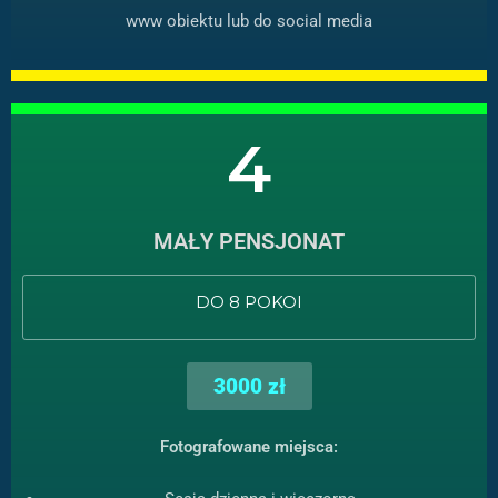
www obiektu lub do social media
4
MAŁY PENSJONAT
DO 8 POKOI
3000 zł
Fotografowane miejsca: