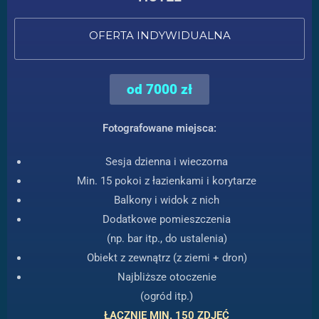
OFERTA INDYWIDUALNA
od 7000 zł
Fotografowane miejsca:
Sesja dzienna i wieczorna
Min. 15 pokoi z łazienkami i korytarze
Balkony i widok z nich
Dodatkowe pomieszczenia
(np. bar itp., do ustalenia)
Obiekt z zewnątrz (z ziemi + dron)
Najbliższe otoczenie
(ogród itp.)
ŁĄCZNIE MIN. 150 ZDJĘĆ