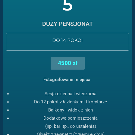
5
DUŻY PENSJONAT
DO 14 POKOI
4500 zł
Fotografowane miejsca:
Sesja dzienna i wieczorna
Do 12 pokoi z łazienkami i korytarze
Balkony i widok z nich
Dodatkowe pomieszczenia
(np. bar itp., do ustalenia)
Obiekt z zewnątrz (z ziemi + dron)