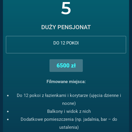
5
DUŻY PENSJONAT
DO 12 POKOI
6500 zł
Filmowane miejsca:
Do 12 pokoi z łazienkami i korytarze (ujęcia dzienne i
nocne)
Balkony i widok z nich
Dodatkowe pomieszczenia (np. jadalnia, bar – do
ustalenia)