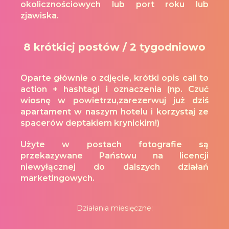
okolicznościowych lub port roku lub
zjawiska.
8 krótkicj postów / 2 tygodniowo
Oparte głównie o zdjęcie, krótki opis call to
action + hashtagi i oznaczenia (np. Czuć
wiosnę w powietrzu,zarezerwuj już dziś
apartament w naszym hotelu i korzystaj ze
spacerów deptakiem krynickim!)
Użyte w postach fotografie są
przekazywane Państwu na licencji
niewyłącznej do dalszych działań
marketingowych.
Działania miesięczne: