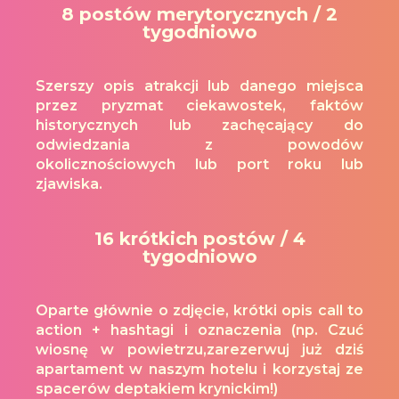
8 postów merytorycznych / 2
tygodniowo
Szerszy opis atrakcji lub danego miejsca
przez pryzmat ciekawostek, faktów
historycznych lub zachęcający do
odwiedzania z powodów
okolicznościowych lub port roku lub
zjawiska.
16 krótkich postów / 4
tygodniowo
Oparte głównie o zdjęcie, krótki opis call to
action + hashtagi i oznaczenia (np. Czuć
wiosnę w powietrzu,zarezerwuj już dziś
apartament w naszym hotelu i korzystaj ze
spacerów deptakiem krynickim!)