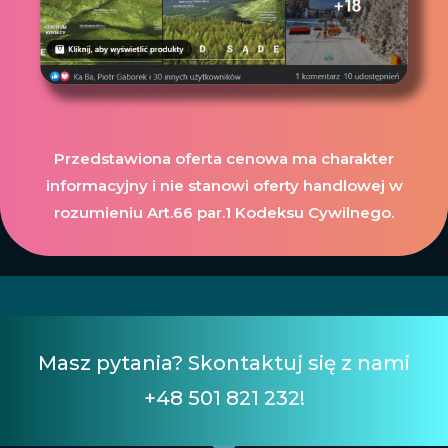
Przedstawiona oferta cenowa ma charakter
informacyjny i nie stanowi oferty handlowej w
rozumieniu Art.66 par.1 Kodeksu Cywilnego.
Masz pytania? Skontaktuj się z nami
+48 501 821 232!