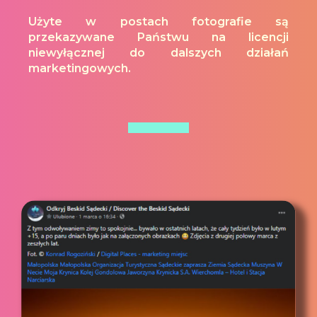
Użyte w postach fotografie są
przekazywane Państwu na licencji
niewyłącznej do dalszych działań
marketingowych.