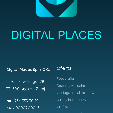
Oferta
Digital Places Sp. z O.O.
Fotografia
ul. Kraszewskiego 128
Spacery wirtualne
33- 380 Krynica -Zdrój
Obsługa social mediów
Strony internetowe
NIP:
734-355-30-15
Grafika
KRS:
0000700043