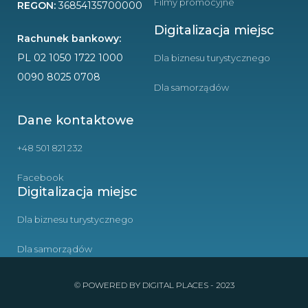
Filmy promocyjne
REGON:
36854135700000
Digitalizacja miejsc
Rachunek bankowy:
PL 02 1050 1722 1000
Dla biznesu turystycznego
0090 8025 0708
Dla samorządów
Dane kontaktowe
+48 501 821 232
Facebook
Digitalizacja miejsc
Dla biznesu turystycznego
Dla samorządów
© POWERED BY DIGITAL PLACES - 2023