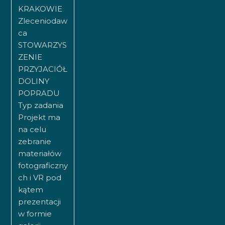
KRAKOWIE
Zleceniodaw
ca
STOWARZYS
ZENIE
PRZYJACIÓŁ
DOLINY
POPRADU
Typ zadania
Projekt ma
na celu
zebranie
materiałów
fotograficzny
ch i VR pod
kątem
prezentacji
w formie