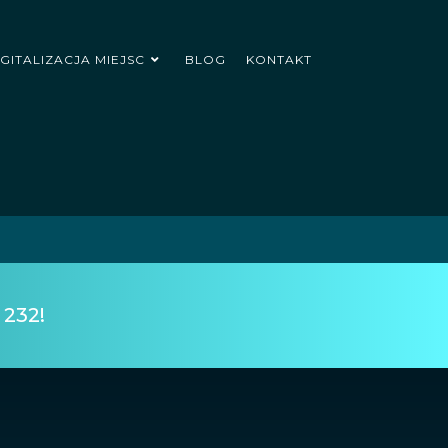
IGITALIZACJA MIEJSC
BLOG
KONTAKT
 232!